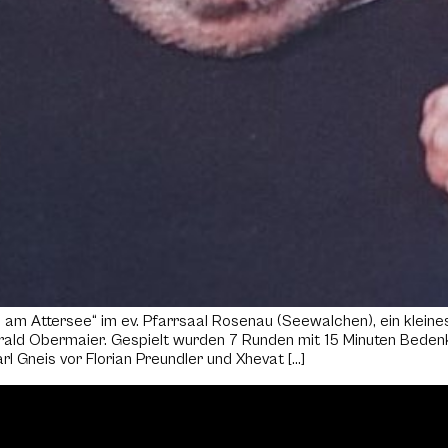
am Attersee“ im ev. Pfarrsaal Rosenau (Seewalchen), ein kleines
arald Obermaier. Gespielt wurden 7 Runden mit 15 Minuten Beden
 Gneis vor Florian Preundler und Xhevat […]