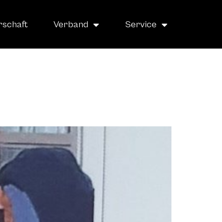
rschaft
Verband
Service