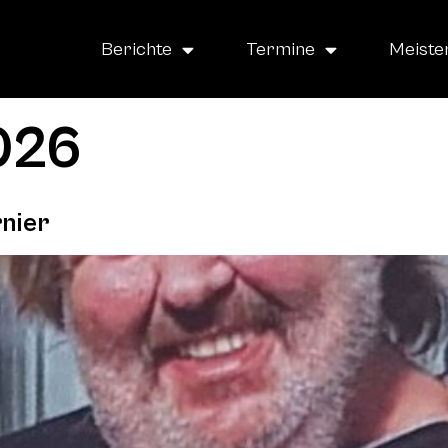
Berichte
Termine
Meiste
2026
nier