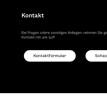
Kontakt
Bei Fragen odere sonstigen Anliegen, nehmen Sie g
Kontakt mit uns auf!
Kontaktformular
Schac
2026 | Landesverband Oberösterreich des Öster
Schachbundes