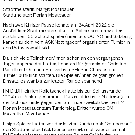
Stadtmeisterin: Margit Mostbauer
Stadtmeister: Florian Mostbauer
Nach zweijähriger Pause konnte am 24.April 2022 die
Ansfeldner Stadtmeisterschaft im Schnellschach wieder
stattfinden. 65 Schachspieler/innen aus OÖ, NÖ und Salzburg
kamen zu dem vom ASK Nettingsdorf organisierten Turnier in
den Rathaussaal Haid.
Da sich viele Teilnehmer/innen schon an den vergangenen
Tagen angemeldet hatten, konnten Bürgermeister Christian
Partoll und Obmann-Stellvertreter Florian Charaus das
Turnier pünktlich starten. Die Spieler/innen zeigten großen
Einsatz, es war bis zur letzten Runde spannend.
FM Dr.DI Heinrich Rolletschek hatte bis zur Schlussrunde
100% der Punkte gesammelt. Das reichte trotz Niederlage in
der Schlussrunde gegen den am Ende zweitplatzierten FM
Florian Mostbauer zum Turniersieg. Dritter wurde CM
Maximilian Mostbauer.
Einige Spieler hatten vor der letzten Runde noch Chancen auf
den Stadtmeister-Titel. Diesen sicherte sich wieder einmal