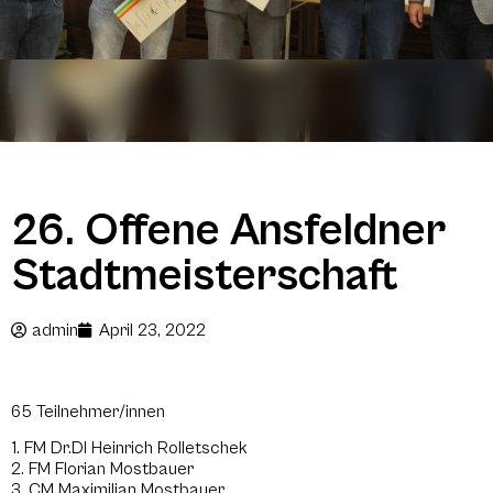
26. Offene Ansfeldner
Stadtmeisterschaft
admin
April 23, 2022
65 Teilnehmer/innen
1. FM Dr.DI Heinrich Rolletschek
2. FM Florian Mostbauer
3. CM Maximilian Mostbauer