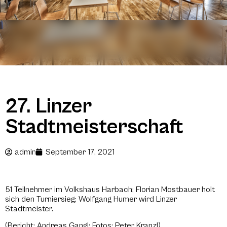
27. Linzer
Stadtmeisterschaft
admin
September 17, 2021
51 Teilnehmer im Volkshaus Harbach; Florian Mostbauer holt
sich den Turniersieg; Wolfgang Humer wird Linzer
Stadtmeister.
(Bericht: Andreas Gangl; Fotos: Peter Kranzl)