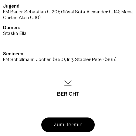
Jugend:
FM Bauer Sebastian (U20); Glössl Sota Alexander (U14); Mena
Cortes Alain (U10)
Damen:
Staska Ella
Senioren:
FM Schöllmann Jochen (S50), Ing. Stadler Peter (S65)
BERICHT
Zum Termin