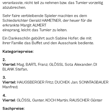
veranlasste, nicht teil zu nehmen bzw. das Turnier vorzeitig
abzubrechen.
Sehr faire verbleibende Spieler machten es dem
Schiedsrichter Gerald HAMETNER, der heuer für die
erkrankte Margit ALMERT
einsprang, leicht das Turnier zu leiten.
Ein Dankeschön gebührt auch Sabine Hofer, die mit
ihrer Familie das Buffet und den Ausschank bediente.
Kategoriepreise:
2.
Viertel:
Mag. BARTL Franz; GLÖSSL Sota Alexander; DI
BLANK Stefan,
3.
Viertel:
HAUGSBERGER Fritz; DUCHEK Jan; SONNTAGBAUER
Manfred;
4.
Viertel
: GLÖSSL Gunter, KOCH Martin; RAUSCHER Günter
Sachpreise: