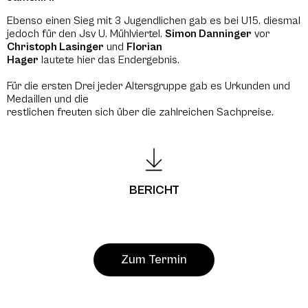
Ebenso einen Sieg mit 3 Jugendlichen gab es bei U15. diesmal
jedoch für den Jsv U. Mühlviertel.
Simon Danninger
vor
Christoph Lasinger
und
Florian
Hager
lautete hier das Endergebnis.
Für die ersten Drei jeder Altersgruppe gab es Urkunden und
Medaillen und die
restlichen freuten sich über die zahlreichen Sachpreise.
BERICHT
Zum Termin