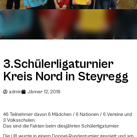
3.Schülerligaturnier
Kreis Nord in Steyregg
admin
Jänner 12, 2018
46 Teilnehmer davon 6 Mädchen / 6 Nationen / 6 Vereine und
3 Volksschulen.
Das sind die Fakten beim diesjährien Schülerligaturnier.
Die U8 wurde in einem Doppel-Rundenturnier gespielt und am