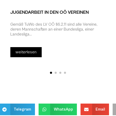
JUGENDARBEIT IN DEN OÖ VEREINEN
Gemäß TuWo des LV OÖ §6.2.11 sind alle Vereine,
deren Mannschaften an einer Bundesliga, einer
Landesliga...
weiterlesen
Telegram
WhatsApp
Email