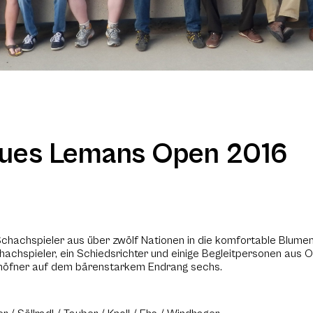
cques Lemans Open 2016
achspieler aus über zwölf Nationen in die komfortable Blumenha
hachspieler, ein Schiedsrichter und einige Begleitpersonen aus 
dhöfner auf dem bärenstarkem Endrang sechs.