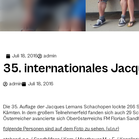
Juli 18, 2016
admin
35. internationales Ja
admin
Juli 18, 2016
Die 35. Auflage der Jacques Lemans Schachopen lockte 266 Sch
Kärnten. In dem großem Teilnehmerfeld fanden sich auch 29 Sc
Österreicher avancierte sich Oberösterreichs FM Florian San
folgende Personen sind auf dem Foto zu sehen. (v.l.n.r)