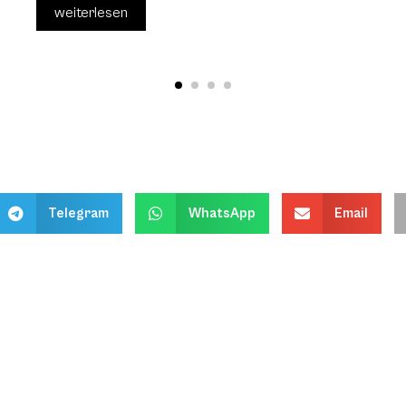
weiterlesen
Telegram
WhatsApp
Email