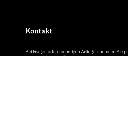
Kontakt
Bei Fragen odere sonstigen Anliegen, nehmen Sie g
Kontakt mit uns auf!
Kontaktformular
Schac