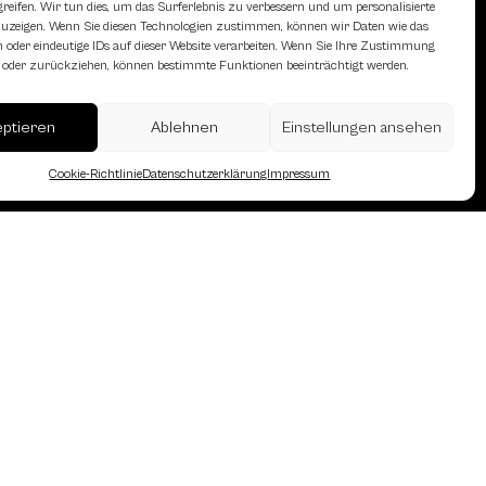
eifen. Wir tun dies, um das Surferlebnis zu verbessern und um personalisierte
zeigen. Wenn Sie diesen Technologien zustimmen, können wir Daten wie das
 oder eindeutige IDs auf dieser Website verarbeiten. Wenn Sie Ihre Zustimmung
en oder zurückziehen, können bestimmte Funktionen beeinträchtigt werden.
eptieren
Ablehnen
Einstellungen ansehen
erreich des Österreichischen
Cookie-Richtlinie
Datenschutzerklärung
Impressum