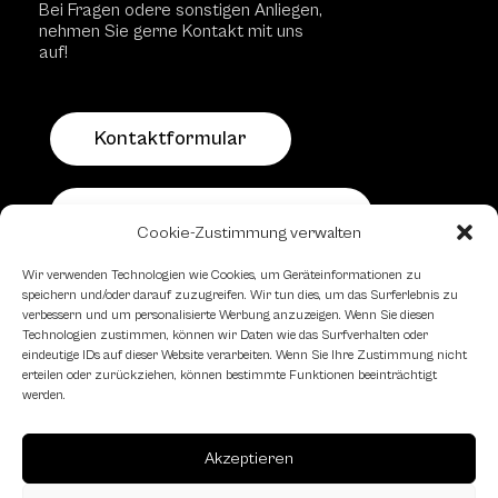
Bei Fragen odere sonstigen Anliegen,
nehmen Sie gerne Kontakt mit uns
auf!
Kontaktformular
Schachfreundliche Lokale
Cookie-Zustimmung verwalten
Wir verwenden Technologien wie Cookies, um Geräteinformationen zu
speichern und/oder darauf zuzugreifen. Wir tun dies, um das Surferlebnis zu
verbessern und um personalisierte Werbung anzuzeigen. Wenn Sie diesen
Technologien zustimmen, können wir Daten wie das Surfverhalten oder
eindeutige IDs auf dieser Website verarbeiten. Wenn Sie Ihre Zustimmung nicht
erteilen oder zurückziehen, können bestimmte Funktionen beeinträchtigt
werden.
Akzeptieren