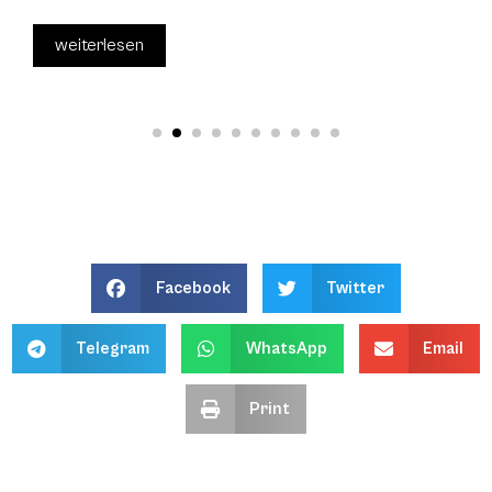
weiterlesen
Facebook
Twitter
Telegram
WhatsApp
Email
Print