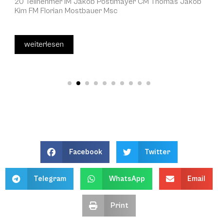
20 Teilnehmer IM Jakob Postlmayer CM Thomas Jakob
Kim FM Florian Mostbauer Msc
weiterlesen
Facebook
Twitter
Telegram
WhatsApp
Email
Print