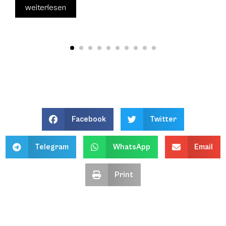
weiterlesen
Facebook
Twitter
Telegram
WhatsApp
Email
Print