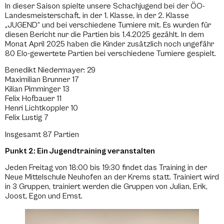
In dieser Saison spielte unsere Schachjugend bei der ÖO-
Landesmeisterschaft, in der 1. Klasse, in der 2. Klasse
„JUGEND“ und bei verschiedene Turniere mit. Es wurden für
diesen Bericht nur die Partien bis 1.4.2025 gezählt. In dem
Monat April 2025 haben die Kinder zusätzlich noch ungefähr
80 Elo-gewertete Partien bei verschiedene Turniere gespielt.
Benedikt Niedermayer: 29
Maximilian Brunner 17
Kilian Pimminger 13
Felix Hofbauer 11
Henri Lichtkoppler 10
Felix Lustig 7
Insgesamt 87 Partien
Punkt 2: Ein Jugendtraining veranstalten
Jeden Freitag von 18:00 bis 19:30 findet das Training in der
Neue Mittelschule Neuhofen an der Krems statt. Trainiert wird
in 3 Gruppen, trainiert werden die Gruppen von Julian, Erik,
Joost, Egon und Ernst.