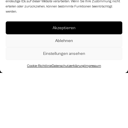
eindeutige IDs auf dieser Website verarbeiten. Wenn Sie Ihre Zustimmung nicht
erteilen oder zurückziehen, können bestimmte Funktionen beeinträchtigt
werden.
Akzeptieren
Ablehnen
Einstellungen ansehen
Cookie-Richtlinie
Datenschutzerklärung
Impressum