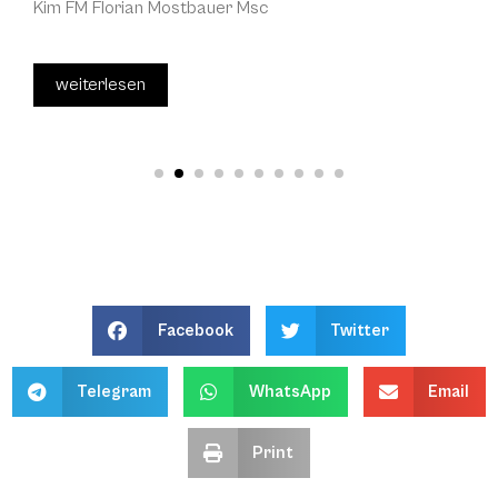
Kim FM Florian Mostbauer Msc
weiterlesen
Facebook
Twitter
Telegram
WhatsApp
Email
Print