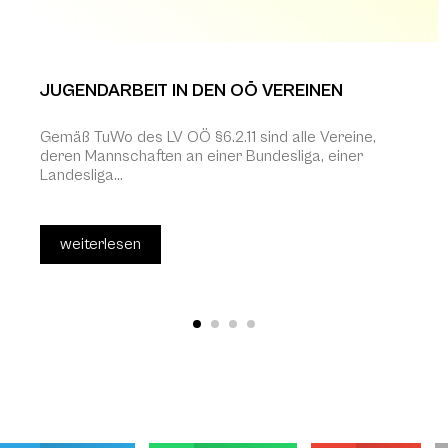
JUGENDARBEIT IN DEN OÖ VEREINEN
Gemäß TuWo des LV OÖ §6.2.11 sind alle Vereine,
deren Mannschaften an einer Bundesliga, einer
Landesliga...
weiterlesen