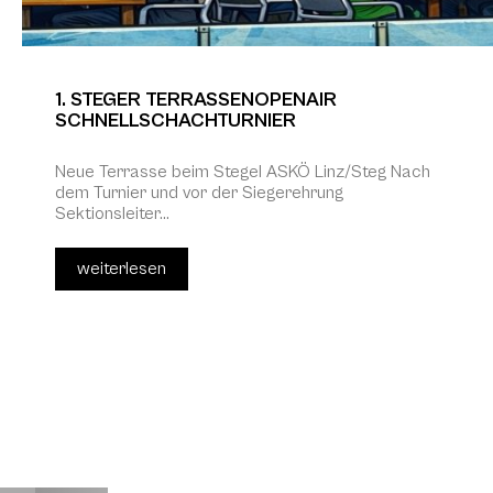
1. STEGER TERRASSENOPENAIR
SCHNELLSCHACHTURNIER
Neue Terrasse beim Stegel ASKÖ Linz/Steg Nach
dem Turnier und vor der Siegerehrung
Sektionsleiter...
weiterlesen