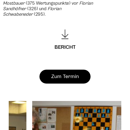
Mostbauer
(375 Wertungspunkte) vor
Florian
Sandhöfner
(326) und
Florian
Schwabeneder
(295).
BERICHT
Zum Termin