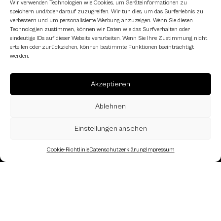
Wir verwenden Technologien wie Cookies, um Geräteinformationen zu
speichern und/oder darauf zuzugreifen. Wir tun dies, um das Surferlebnis zu
Schachfreundliche Lokale
verbessern und um personalisierte Werbung anzuzeigen. Wenn Sie diesen
Technologien zustimmen, können wir Daten wie das Surfverhalten oder
eindeutige IDs auf dieser Website verarbeiten. Wenn Sie Ihre Zustimmung nicht
erteilen oder zurückziehen, können bestimmte Funktionen beeinträchtigt
werden.
Akzeptieren
Ablehnen
Einstellungen ansehen
Cookie-Richtlinie
Datenschutzerklärung
Impressum