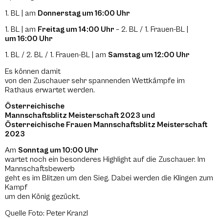
1. BL | am
Donnerstag um 16:00 Uhr
1. BL | am
Freitag um 14:00 Uhr
– 2. BL / 1. Frauen-BL |
um
16:00 Uhr
1. BL / 2. BL / 1. Frauen-BL | am
Samstag um 12:00 Uhr
Es können damit
von den Zuschauer sehr spannenden Wettkämpfe im
Rathaus erwartet werden.
Österreichische
Mannschaftsblitz Meisterschaft 2023 und
Österreichische Frauen Mannschaftsblitz Meisterschaft
2023
Am
Sonntag um 10:00 Uhr
wartet noch ein besonderes Highlight auf die Zuschauer. Im
Mannschaftsbewerb
geht es im Blitzen um den Sieg. Dabei werden die Klingen zum
Kampf
um den König gezückt.
Quelle Foto: Peter Kranzl