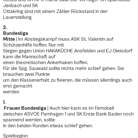
Jenbach und SK
Ottakring sind mit einem Zähler Rückstand in der
Lauerstellung.
2.
Bundesliga
Mitte
| Im Abstiegskampf muss ASK St. Valentin auf
Schützenhilfe hoffen. Nur mit
Siegen gegen Union HAKAKÜCHE Ansfelden und EJ Gleisdorf
kann die Mannschaft auf
einen theoretischen Ankerhaken hoffen.
Für die Spg. Sauwald sollte nichts mehr schief gehen. Sie
brauchen zwei Punkte
um den Klassenerhalt zu fixieren, die müssen allerdings auch
erst gemacht
werden
1.
Frauen Bundesliga
| Auch hier kann es im Fernduell
zwischen ASVOE Pamhagen 1 und SK Erste Bank Baden noch
spannend werden, sollte
in den beiden Runden etwas schief gehen.
Spielbeginn: