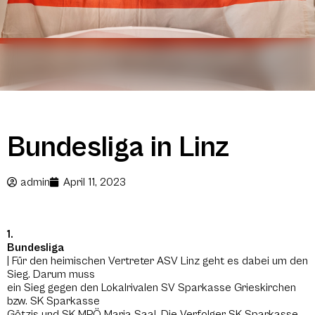
Bundesliga in Linz
admin
April 11, 2023
1.
Bundesliga
| Für den heimischen Vertreter ASV Linz geht es dabei um den
Sieg. Darum muss
ein Sieg gegen den Lokalrivalen SV Sparkasse Grieskirchen
bzw. SK Sparkasse
Götzis und SK MPÖ Maria Saal. Die Verfolger SK Sparkasse