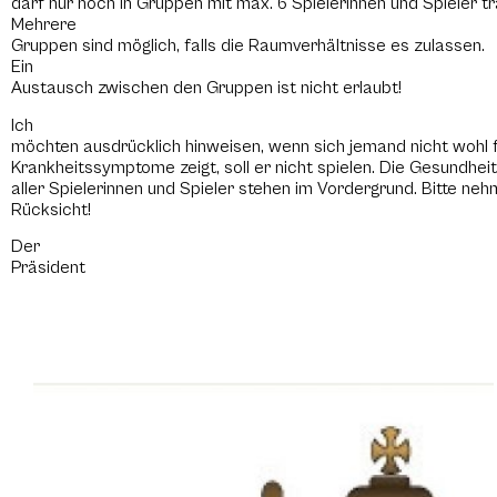
darf nur noch in Gruppen mit max. 6 Spielerinnen und Spieler tr
Mehrere
Gruppen sind möglich, falls die Raumverhältnisse es zulassen.
Ein
Austausch zwischen den Gruppen ist nicht erlaubt!
Ich
möchten ausdrücklich hinweisen, wenn sich jemand nicht wohl f
Krankheitssymptome zeigt, soll er nicht spielen. Die Gesundheit
aller Spielerinnen und Spieler stehen im Vordergrund. Bitte ne
Rücksicht!
Der
Präsident