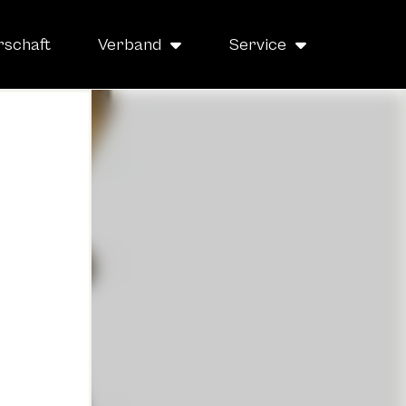
rschaft
Verband
Service