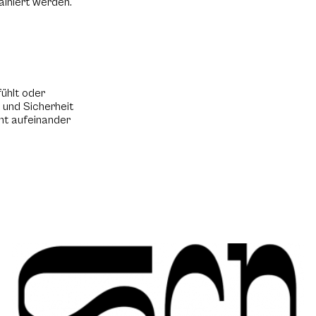
ainiert werden.
ühlt oder
 und Sicherheit
hmt aufeinander