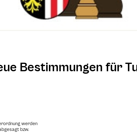
 Neue Bestimmungen für T
Verordnung werden
 abgesagt bzw.