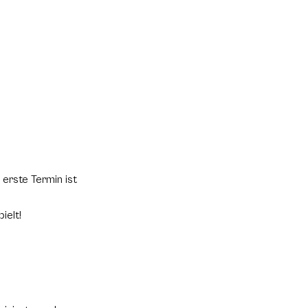
erste Termin ist
ielt!