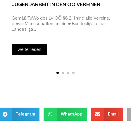
JUGENDARBEIT IN DEN OÖ VEREINEN
Gemäß TuWo des LV OÖ §6.2.11 sind alle Vereine,
deren Mannschaften an einer Bundesliga, einer
Landesliga...
weiterlesen
Telegram
WhatsApp
Email