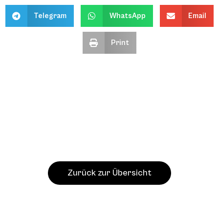
Telegram
WhatsApp
Email
Print
Zurück zur Übersicht