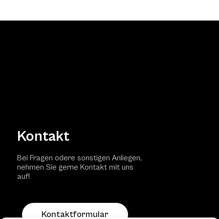
Kontakt
Bei Fragen odere sonstigen Anliegen,
nehmen Sie gerne Kontakt mit uns
auf!
Kontaktformular