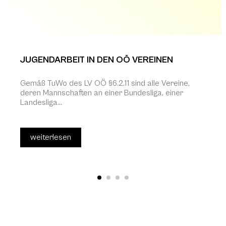
JUGENDARBEIT IN DEN OÖ VEREINEN
Gemäß TuWo des LV OÖ §6.2.11 sind alle Vereine,
deren Mannschaften an einer Bundesliga, einer
Landesliga...
weiterlesen