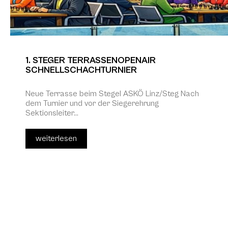
1. STEGER TERRASSENOPENAIR
SCHNELLSCHACHTURNIER
Neue Terrasse beim Stegel ASKÖ Linz/Steg Nach
dem Turnier und vor der Siegerehrung
Sektionsleiter...
weiterlesen