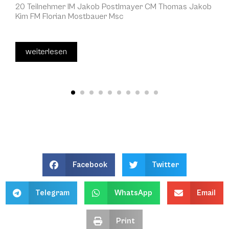
20 Teilnehmer IM Jakob Postlmayer CM Thomas Jakob
Kim FM Florian Mostbauer Msc
weiterlesen
Facebook
Twitter
Telegram
WhatsApp
Email
Print