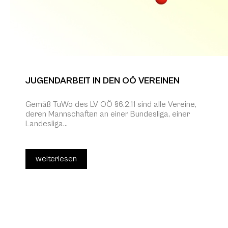
JUGENDARBEIT IN DEN OÖ VEREINEN
Gemäß TuWo des LV OÖ §6.2.11 sind alle Vereine,
deren Mannschaften an einer Bundesliga, einer
Landesliga...
weiterlesen