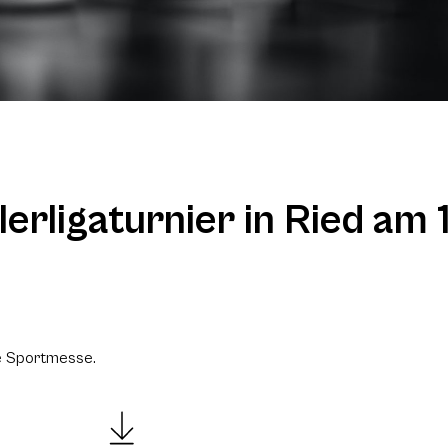
erligaturnier in Ried am
ie Sportmesse.