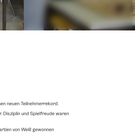
inen neuen Teilnehmerrekord.
 Disziplin und Spielfreude waren
Partien von Weiß gewonnen