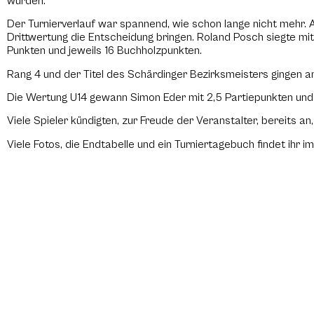
wurden.
Der Turnierverlauf war spannend, wie schon lange nicht mehr. 
Drittwertung die Entscheidung bringen. Roland Posch siegte mi
Punkten und jeweils 16 Buchholzpunkten.
Rang 4 und der Titel des Schärdinger Bezirksmeisters gingen 
Die Wertung U14 gewann Simon Eder mit 2,5 Partiepunkten und
Viele Spieler kündigten, zur Freude der Veranstalter, bereits a
Viele Fotos, die Endtabelle und ein Turniertagebuch findet ihr i