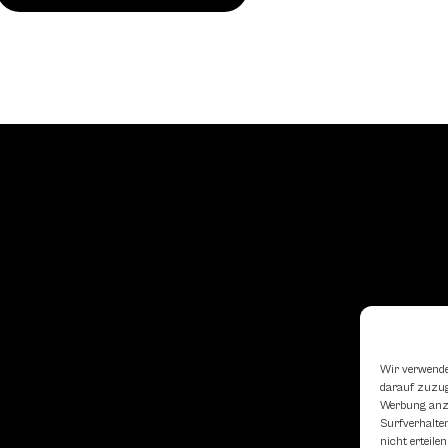
Wir verwende
darauf zuzugr
Werbung anzu
Surfverhalten
nicht erteil