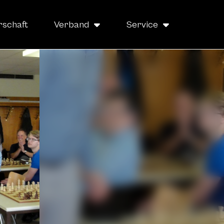
rschaft
Verband
Service