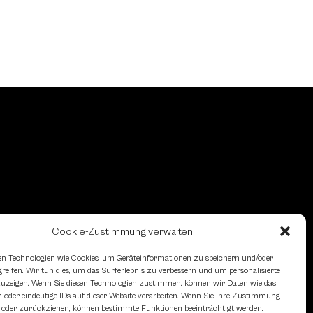
Cookie-Zustimmung verwalten
n Technologien wie Cookies, um Geräteinformationen zu speichern und/oder
eifen. Wir tun dies, um das Surferlebnis zu verbessern und um personalisierte
zeigen. Wenn Sie diesen Technologien zustimmen, können wir Daten wie das
 oder eindeutige IDs auf dieser Website verarbeiten. Wenn Sie Ihre Zustimmung
en oder zurückziehen, können bestimmte Funktionen beeinträchtigt werden.