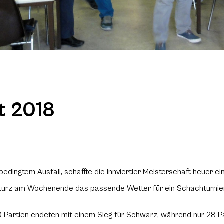
ft 2018
bedingtem Ausfall, schaffte die Innviertler Meisterschaft heuer e
turz am Wochenende das passende Wetter für ein Schachturnier.
0 Partien endeten mit einem Sieg für Schwarz, während nur 28 