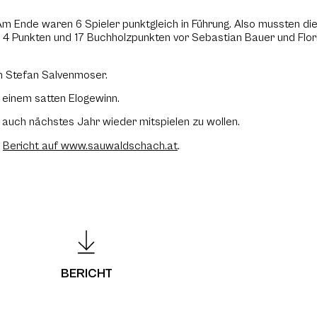
Am Ende waren 6 Spieler punktgleich in Führung. Also mussten di
t 4 Punkten und 17 Buchholzpunkten vor Sebastian Bauer und Flor
an Stefan Salvenmoser.
 einem satten Elogewinn.
n, auch nächstes Jahr wieder mitspielen zu wollen.
m
Bericht auf www.sauwaldschach.at
.
BERICHT