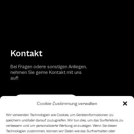
Kontakt
Bei Fragen odere sonstigen Anliegen,
nehmen Sie gerne Kontakt mit uns
auf!
Kontaktformular
Cookie-Zustimmung verwalten
Wir verwenden Technologien wie Cookies, um Geräteinformationen zu
speichern und/oder darauf zuzugreifen. Wir tun dies, um das Surferlebnis zu
Schachfreundliche Lokale
verbessern und um personalisierte Werbung anzuzeigen. Wenn Sie diesen
Technologien zustimmen, können wir Daten wie das Surfverhalten oder