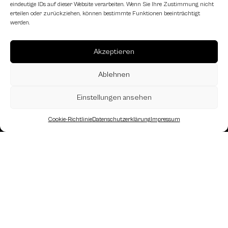
eindeutige IDs auf dieser Website verarbeiten. Wenn Sie Ihre Zustimmung nicht
erteilen oder zurückziehen, können bestimmte Funktionen beeinträchtigt
werden.
Akzeptieren
Ablehnen
Einstellungen ansehen
Cookie-Richtlinie
Datenschutzerklärung
Impressum