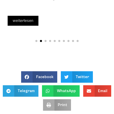
weiterlesen
Facebook
Twitter
Telegram
WhatsApp
Email
Print