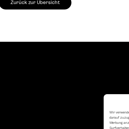
Zurück zur Übersicht
Wir verwende
darauf zuzugr
Werbung anzu
Surfverhalten