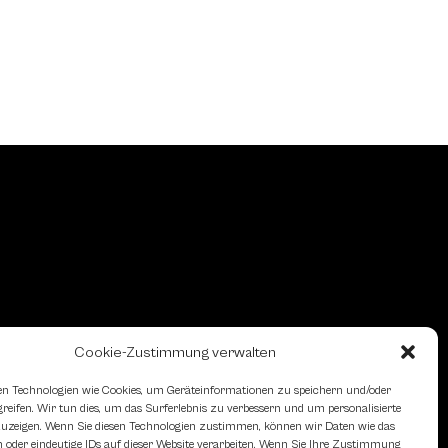
Cookie-Zustimmung verwalten
n Technologien wie Cookies, um Geräteinformationen zu speichern und/oder
eifen. Wir tun dies, um das Surferlebnis zu verbessern und um personalisierte
zeigen. Wenn Sie diesen Technologien zustimmen, können wir Daten wie das
 oder eindeutige IDs auf dieser Website verarbeiten. Wenn Sie Ihre Zustimmung