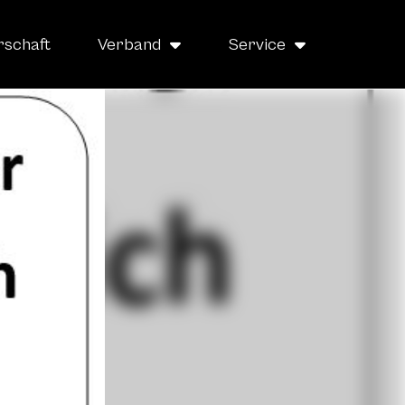
rschaft
Verband
Service