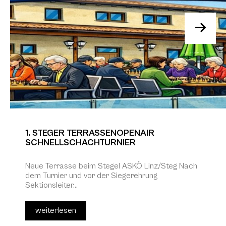
1. STEGER TERRASSENOPENAIR
SCHNELLSCHACHTURNIER
Neue Terrasse beim Stegel ASKÖ Linz/Steg Nach
dem Turnier und vor der Siegerehrung
Sektionsleiter...
weiterlesen