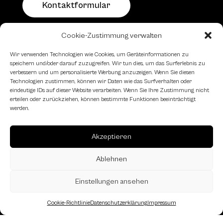
Kontaktformular
Cookie-Zustimmung verwalten
Schachfreundliche Lokale
Wir verwenden Technologien wie Cookies, um Geräteinformationen zu
speichern und/oder darauf zuzugreifen. Wir tun dies, um das Surferlebnis zu
verbessern und um personalisierte Werbung anzuzeigen. Wenn Sie diesen
Technologien zustimmen, können wir Daten wie das Surfverhalten oder
eindeutige IDs auf dieser Website verarbeiten. Wenn Sie Ihre Zustimmung nicht
erteilen oder zurückziehen, können bestimmte Funktionen beeinträchtigt
werden.
Akzeptieren
Ablehnen
Einstellungen ansehen
Cookie-Richtlinie
Datenschutzerklärung
Impressum