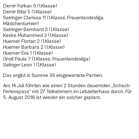
Demir Furkan 5 (1.Klasse)
Demir Bilal 5 (1.Klasse)
Seiringer Clarissa 11 (1.Klasse, Frauenlandesliga,
Mädchenturnier)
Seiringer Bernhard 2 (1.Klasse)
Keske Muhammed 3 (1.Klasse)
Huemer Florian 2 (1.Klasse)
Huemer Barbara 2 (1.Klasse)
Huemer Eva 1 (1.Klasse)
Groß Paula 7 (1.Klasse, Frauenlandesliga)
Selinger Leon 1 (1.Klasse)
Das ergibt in Summe 39 elogewertete Partien.
Am 14 Juli führten wie einen 2 Stunden dauernden „Schach-
Ferienspass“ mit 27 Teilnehmern im Lebzelterhaus durch. Für
5. August 2018 ist wieder ein solcher geplant.