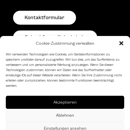
Kontaktformular
Schachfreundliche Lokale
Cookie-Zustimmung verwalten
Wir verwenden Technologien wie Cookies, um Geräteinformationen zu
speichern und/oder darauf zuzugreifen. Wir tun dies, um das Surferlebnis zu
verbessern und um personalisierte Werbung anzuzeigen. Wenn Sie diesen
Technologien zustimmen, können wir Daten wie das Surfverhalten oder
eindeutige IDs auf dieser Website verarbeiten. Wenn Sie Ihre Zustimmung nicht
erteilen oder zurückziehen, können bestimmte Funktionen beeinträchtigt
werden.
Akzeptieren
Ablehnen
Einstellungen ansehen