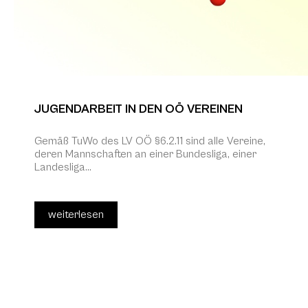
JUGENDARBEIT IN DEN OÖ VEREINEN
Gemäß TuWo des LV OÖ §6.2.11 sind alle Vereine,
deren Mannschaften an einer Bundesliga, einer
Landesliga...
weiterlesen