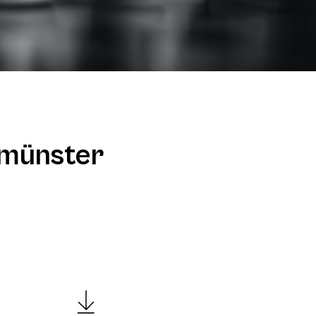
smünster