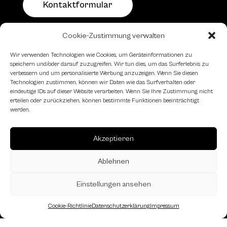
Kontaktformular
Cookie-Zustimmung verwalten
Schachfreundliche Lokale
Wir verwenden Technologien wie Cookies, um Geräteinformationen zu
speichern und/oder darauf zuzugreifen. Wir tun dies, um das Surferlebnis zu
verbessern und um personalisierte Werbung anzuzeigen. Wenn Sie diesen
Technologien zustimmen, können wir Daten wie das Surfverhalten oder
eindeutige IDs auf dieser Website verarbeiten. Wenn Sie Ihre Zustimmung nicht
erteilen oder zurückziehen, können bestimmte Funktionen beeinträchtigt
werden.
Akzeptieren
Ablehnen
Einstellungen ansehen
Cookie-Richtlinie
Datenschutzerklärung
Impressum