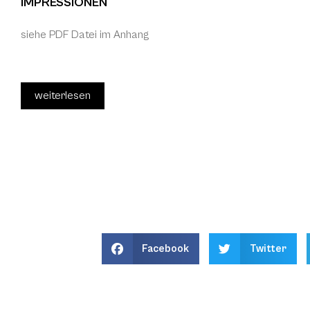
IMPRESSIONEN
siehe PDF Datei im Anhang
weiterlesen
Facebook
Twitter