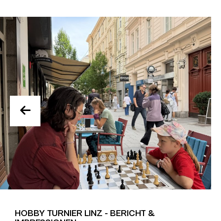
HOBBY TURNIER LINZ - BERICHT &