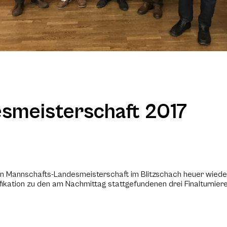
esmeisterschaft 2017
len Mannschafts-Landesmeisterschaft im Blitzschach heuer wied
ikation zu den am Nachmittag stattgefundenen drei Finalturniere