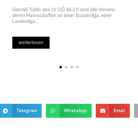
Gemäß TuWo des LV OÖ §6.2.11 sind alle Vereine,
deren Mannschaften an einer Bundesliga, einer
Landesliga...
weiterlesen
Telegram
WhatsApp
Email