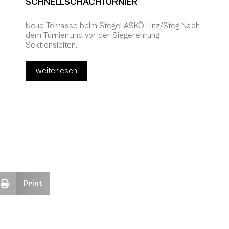
SCHNELLSCHACHTURNIER
Neue Terrasse beim Stegel ASKÖ Linz/Steg Nach
dem Turnier und vor der Siegerehrung
Sektionsleiter...
weiterlesen
Print