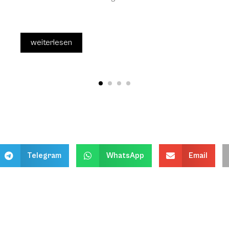
weiterlesen
Telegram
WhatsApp
Email