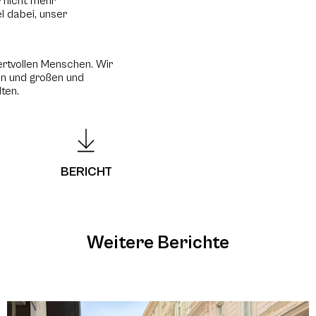
r nicht mehr
l dabei, unser
rtvollen Menschen. Wir
en und großen und
ten.
BERICHT
Weitere Berichte