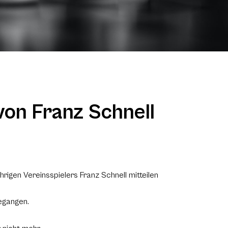
on Franz Schnell
rigen Vereinsspielers Franz Schnell mitteilen
egangen.