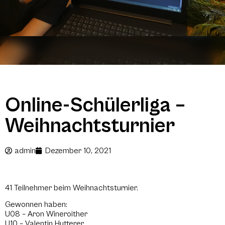
Online-Schülerliga –
Weihnachtsturnier
admin
Dezember 10, 2021
41 Teilnehmer beim Weihnachtsturnier.
Gewonnen haben:
U08 – Aron Wineroither
U10 – Valentin Hutterer