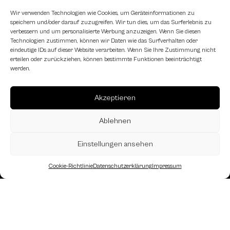
Schachfreundliche Lokale
Wir verwenden Technologien wie Cookies, um Geräteinformationen zu
speichern und/oder darauf zuzugreifen. Wir tun dies, um das Surferlebnis zu
verbessern und um personalisierte Werbung anzuzeigen. Wenn Sie diesen
Technologien zustimmen, können wir Daten wie das Surfverhalten oder
eindeutige IDs auf dieser Website verarbeiten. Wenn Sie Ihre Zustimmung nicht
erteilen oder zurückziehen, können bestimmte Funktionen beeinträchtigt
werden.
Akzeptieren
Ablehnen
Einstellungen ansehen
Cookie-Richtlinie
Datenschutzerklärung
Impressum