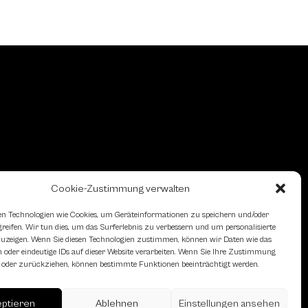
Cookie-Zustimmung verwalten
n Technologien wie Cookies, um Geräteinformationen zu speichern und/oder
eifen. Wir tun dies, um das Surferlebnis zu verbessern und um personalisierte
zeigen. Wenn Sie diesen Technologien zustimmen, können wir Daten wie das
 oder eindeutige IDs auf dieser Website verarbeiten. Wenn Sie Ihre Zustimmung
en oder zurückziehen, können bestimmte Funktionen beeinträchtigt werden.
eptieren
Ablehnen
Einstellungen ansehen