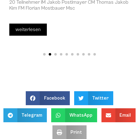
20 Teilnehmer IM Jakob Postlmayer CM Thomas Jakob
Kim FM Florian Mostbauer Msc
weiterlesen
Facebook
Twitter
Telegram
WhatsApp
Email
Print