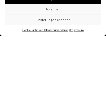
Ablehnen
Einstellungen ansehen
Cookie-Richtlinie
Datenschutzerklärung
Impressum
Landesverband Oberösterreich des
Österreichischen Schachbundes
Kornstraße 7A
4060 Leonding
Mail: kontakt
@schach.at