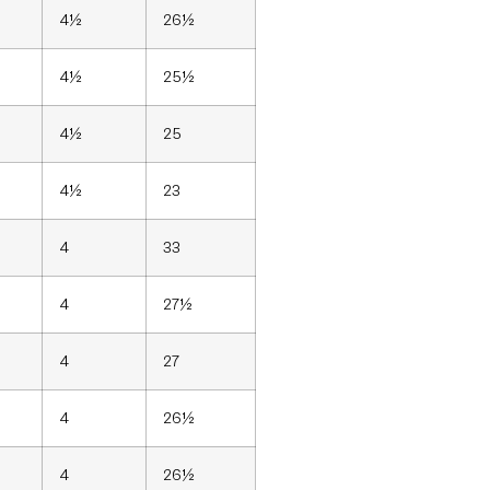
4½
26½
4½
25½
4½
25
4½
23
4
33
4
27½
4
27
4
26½
4
26½