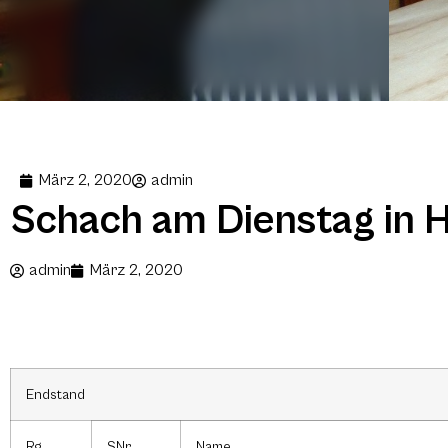
März 2, 2020
admin
Schach am Dienstag in H
admin
März 2, 2020
Endstand
Rg.
SNr
Name