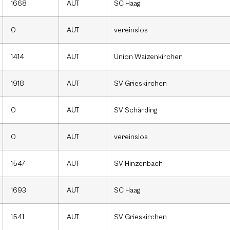
1668
AUT
SC Haag
0
AUT
vereinslos
1414
AUT
Union Waizenkirchen
1918
AUT
SV Grieskirchen
0
AUT
SV Schärding
0
AUT
vereinslos
1547
AUT
SV Hinzenbach
1693
AUT
SC Haag
1541
AUT
SV Grieskirchen