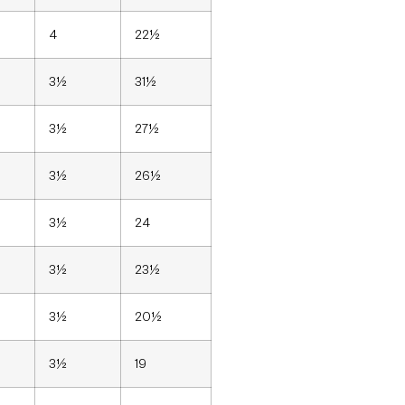
4
22½
3½
31½
3½
27½
3½
26½
3½
24
3½
23½
3½
20½
3½
19