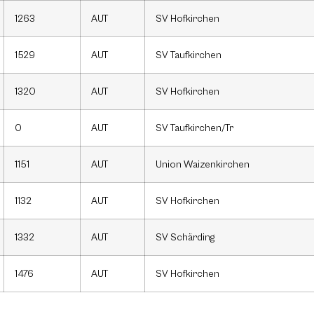
1263
AUT
SV Hofkirchen
1529
AUT
SV Taufkirchen
1320
AUT
SV Hofkirchen
0
AUT
SV Taufkirchen/Tr
1151
AUT
Union Waizenkirchen
1132
AUT
SV Hofkirchen
1332
AUT
SV Schärding
1476
AUT
SV Hofkirchen