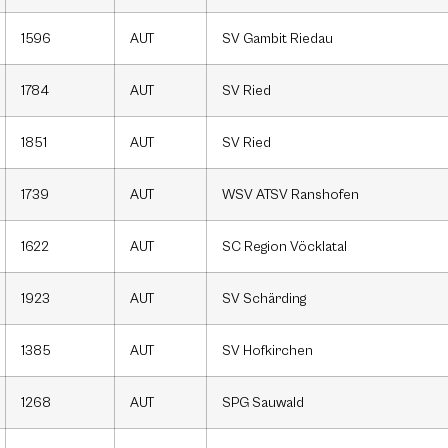
1596
AUT
SV Gambit Riedau
1784
AUT
SV Ried
1851
AUT
SV Ried
1739
AUT
WSV ATSV Ranshofen
1622
AUT
SC Region Vöcklatal
1923
AUT
SV Schärding
1385
AUT
SV Hofkirchen
1268
AUT
SPG Sauwald