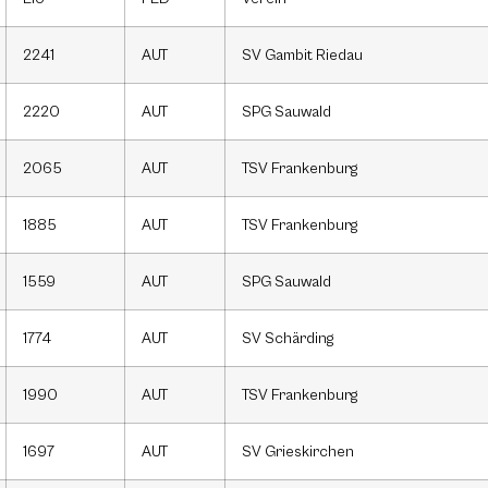
2241
AUT
SV Gambit Riedau
2220
AUT
SPG Sauwald
2065
AUT
TSV Frankenburg
1885
AUT
TSV Frankenburg
1559
AUT
SPG Sauwald
1774
AUT
SV Schärding
1990
AUT
TSV Frankenburg
1697
AUT
SV Grieskirchen