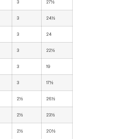
3
27½
3
24½
3
24
3
22½
3
19
3
17½
2½
26½
2½
23½
2½
20½