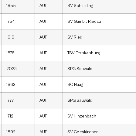
1855
AUT
SV Schärding
1754
AUT
SV Gambit Riedau
1616
AUT
SV Ried
1878
AUT
TSV Frankenburg
2023
AUT
SPG Sauwald
1863
AUT
SC Haag
1777
AUT
SPG Sauwald
1712
AUT
SV Hinzenbach
1892
AUT
SV Grieskirchen