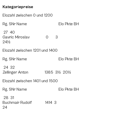
Kategoriepreise
Elozahl zwischen 0 und 1200
Rg. SNr Name Elo Pkte BH
27 40
Gavric Miroslav 0 3
24½
Elozahl zwischen 1201 und 1400
Rg. SNr Name Elo Pkte BH
24 32
Zellinger Anton 1385 3½ 20½
Elozahl zwischen 1401 und 1500
Rg. SNr Name Elo Pkte BH
28 31
Buchmair Rudolf 1414 3
24