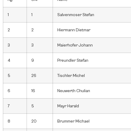
1
1
Salvenmoser Stefan
2
2
Hiermann Dietmar
3
3
Maierhofer Johann
4
9
Preundler Stefan
5
26
Tischler Michel
6
16
Neuwerth Chulian
7
5
Mayr Harald
8
20
Brummer Michael