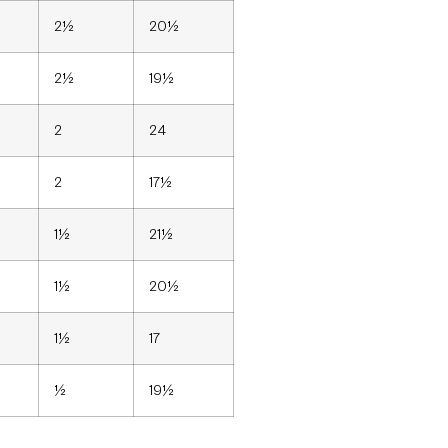
2½
20½
2½
19½
2
24
2
17½
1½
21½
1½
20½
1½
17
½
19½