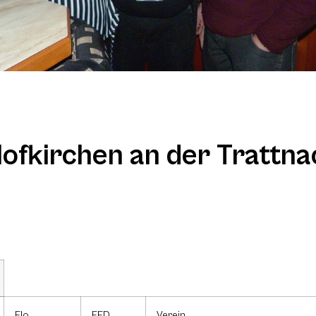
ofkirchen an der Trattna
Elo
FED
Verein