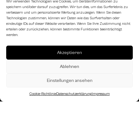
Wir verwenden Technologien wie Cookies, um Geräteinformationen zu
speichern und/oder darauf zuzugreifen. Wir tun dies, um das Surferlebnis zu
verbessern und um personalisierte Werbung anzuzeigen. Wenn Sie diesen
Technologien zustimmen, können wir Daten wie das Surfverhalten oder
eindeutige IDs auf dieser Website verarbeiten. Wenn Sie Ihre Zustimmung nicht
erteilen oder zurückziehen, können bestimmte Funktionen beeinträchtigt
werden.
Akzeptieren
Ablehnen
Einstellungen ansehen
Cookie-Richtlinie
Datenschutzerklärung
Impressum
Landesverband Oberösterreich des