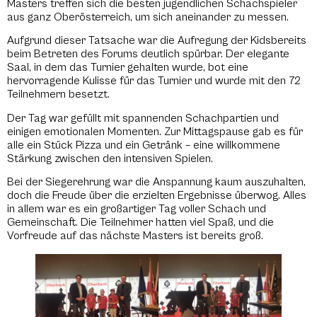
Masters treffen sich die besten jugendlichen Schachspieler
aus ganz Oberösterreich, um sich aneinander zu messen.
Aufgrund dieser Tatsache war die Aufregung der Kidsbereits
beim Betreten des Forums deutlich spürbar. Der elegante
Saal, in dem das Turnier gehalten wurde, bot eine
hervorragende Kulisse für das Turnier und wurde mit den 72
Teilnehmern besetzt.
Der Tag war gefüllt mit spannenden Schachpartien und
einigen emotionalen Momenten. Zur Mittagspause gab es für
alle ein Stück Pizza und ein Getränk – eine willkommene
Stärkung zwischen den intensiven Spielen.
Bei der Siegerehrung war die Anspannung kaum auszuhalten,
doch die Freude über die erzielten Ergebnisse überwog. Alles
in allem war es ein großartiger Tag voller Schach und
Gemeinschaft. Die Teilnehmer hatten viel Spaß, und die
Vorfreude auf das nächste Masters ist bereits groß.