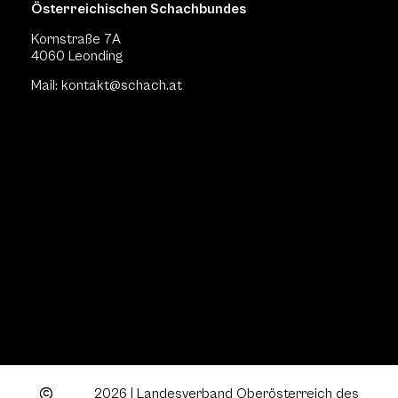
Österreichischen Schachbundes
Kornstraße 7A
4060 Leonding
Mail: kontakt
@schach.at
2026 | Landesverband Oberösterreich des