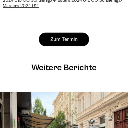
2024 U10
OÖ Schülerliga-Masters 2024 U12
OÖ Schülerliga-
Masters 2024 U14
Zum Termin
Weitere Berichte