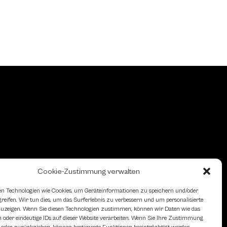
Cookie-Zustimmung verwalten
n Technologien wie Cookies, um Geräteinformationen zu speichern und/oder
eifen. Wir tun dies, um das Surferlebnis zu verbessern und um personalisierte
zeigen. Wenn Sie diesen Technologien zustimmen, können wir Daten wie das
 oder eindeutige IDs auf dieser Website verarbeiten. Wenn Sie Ihre Zustimmung