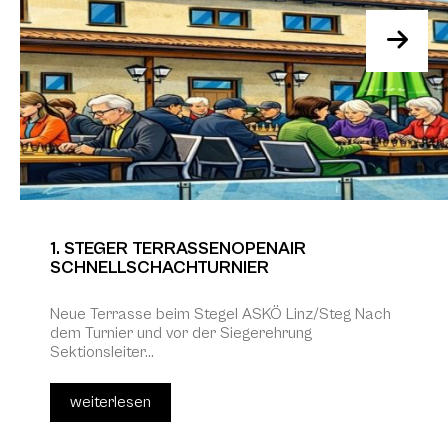
1. STEGER TERRASSENOPENAIR
SCHNELLSCHACHTURNIER
Neue Terrasse beim Stegel ASKÖ Linz/Steg Nach
dem Turnier und vor der Siegerehrung
Sektionsleiter...
weiterlesen