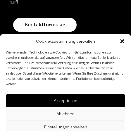
auf!
Kontaktformular
Cookie-Zustimmung verwalten
Schachfreundliche Lokale
Wir verwenden Technologien wie Cookies, um Geräteinformationen zu
speichern und/oder darauf zuzugreifen. Wir tun dies, um das Surferlebnis zu
verbessern und um personalisierte Werbung anzuzeigen. Wenn Sie diesen
Technologien zustimmen, können wir Daten wie das Surfverhalten oder
eindeutige IDs auf dieser Website verarbeiten. Wenn Sie Ihre Zustimmung nicht
erteilen oder zurückziehen, können bestimmte Funktionen beeinträchtigt
werden.
Akzeptieren
Ablehnen
Einstellungen ansehen