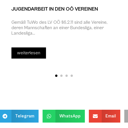
JUGENDARBEIT IN DEN OÖ VEREINEN
Gemäß TuWo des LV OÖ §6.2.11 sind alle Vereine,
deren Mannschaften an einer Bundesliga, einer
Landesliga...
weiterlesen
Telegram
WhatsApp
Email