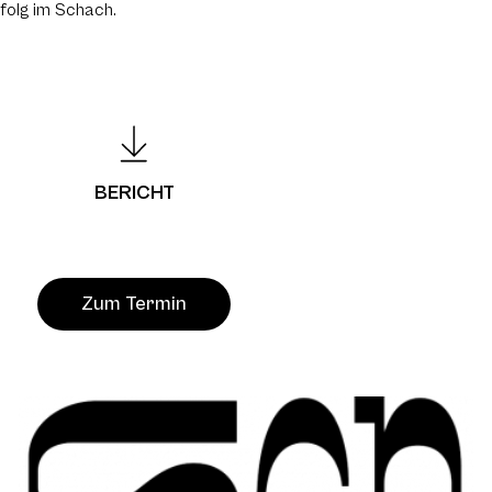
rfolg im Schach.
BERICHT
Zum Termin