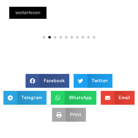
weiterlesen
Facebook
Twitter
Telegram
WhatsApp
Email
Print