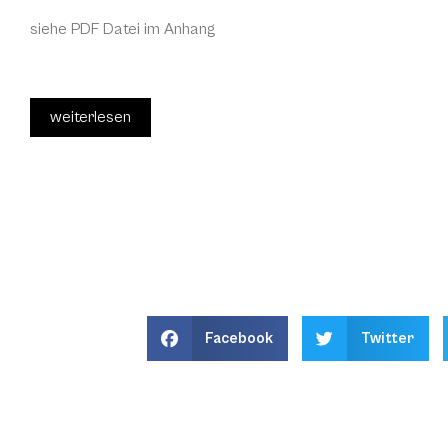
siehe PDF Datei im Anhang
weiterlesen
Facebook
Twitter