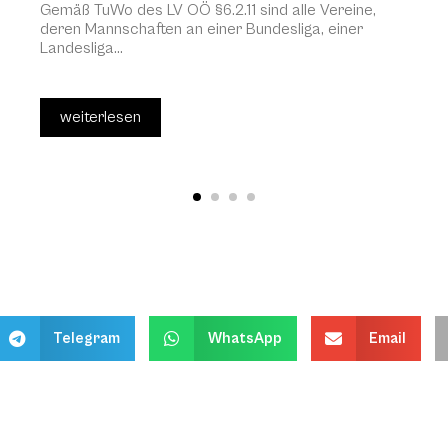
Gemäß TuWo des LV OÖ §6.2.11 sind alle Vereine,
deren Mannschaften an einer Bundesliga, einer
Landesliga...
weiterlesen
Telegram
WhatsApp
Email