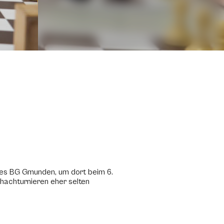
 des BG Gmunden, um dort beim 6.
chachturnieren eher selten