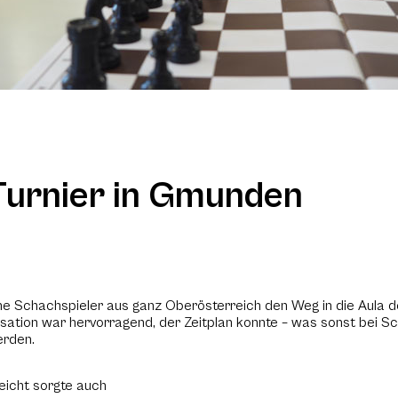
 Turnier in Gmunden
iche Schachspieler aus ganz Oberösterreich den Weg in die Aula
anisation war hervorragend, der Zeitplan konnte – was sonst bei S
erden.
eicht sorgte auch