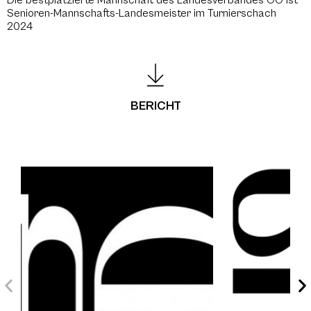
Die bestplatzierte Mannschaft des Landesverbandes OÖ ist
Senioren-Mannschafts-Landesmeister im Turnierschach
2024
BERICHT