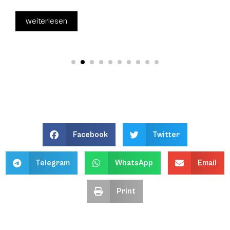
weiterlesen
Facebook
Twitter
Telegram
WhatsApp
Email
Print