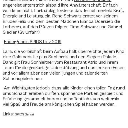
angereist unterstrich alsbald ihre Anwärterschaft. Einfach
wurde es nicht, hartnäckig forderte das Teilnehmerfeld Kraft,
Energie und Leistung ein. Rene Schwarz erntet vor seinem
Bruder Felix und dem besten Mädchen Bianca Doersieb die
Lorbeern, auf den Plätzen folgten Timo Schwarz und Gabriel
Siedler (
Sv Urfahr
)
Endergebnis SPIDS Linz 2019
Lara, die vorbildhaft beim Aufbau half, überreichte jedem Kind
eine Goldmedaille plus Sachpreis und den Siegern Pokale.
Dank gilt Frau Sonnleitner vom
Restaurant Atrio
und ihrem
Team für die großartige Unterstützung und das leckere Essen
und vor allem aber den vielen, jungen und talentierten
Schachspielerinnen.
Am Wichtigsten jedoch, dass alle Kinder einen tollen Tag rund
ums Schach erleben durften, spannende Partien gespielt und
Erfahrung gesammelt haben und hoffentlich auch weiterhin
viel Spaß und Freude am königlichen Spiel haben werden.
Links:
SPIDS
Sensei