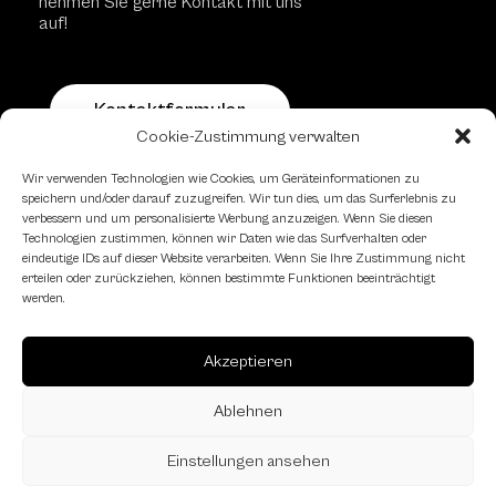
nehmen Sie gerne Kontakt mit uns
auf!
Kontaktformular
Cookie-Zustimmung verwalten
Wir verwenden Technologien wie Cookies, um Geräteinformationen zu
Schachfreundliche Lokale
speichern und/oder darauf zuzugreifen. Wir tun dies, um das Surferlebnis zu
verbessern und um personalisierte Werbung anzuzeigen. Wenn Sie diesen
Technologien zustimmen, können wir Daten wie das Surfverhalten oder
eindeutige IDs auf dieser Website verarbeiten. Wenn Sie Ihre Zustimmung nicht
erteilen oder zurückziehen, können bestimmte Funktionen beeinträchtigt
werden.
Akzeptieren
Ablehnen
Einstellungen ansehen