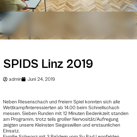
SPIDS Linz 2019
admin
Juni 24, 2019
Neben Riesenschach und freiem Spiel konnten sich alle
Wettkampfinteressierten ab 14.00 beim Schnellschach
messen. Sieben Runden mit 12 Minuten Bedenkzeit standen
am Programm, trotz teils großer Nervosität/Aufregung
zeigten unsere Kleinsten Siegeswillen und erstaunlichen
Einsatz.
Familie Schwarz mit 3 Brüdern vom
Su Bad Leonfelden