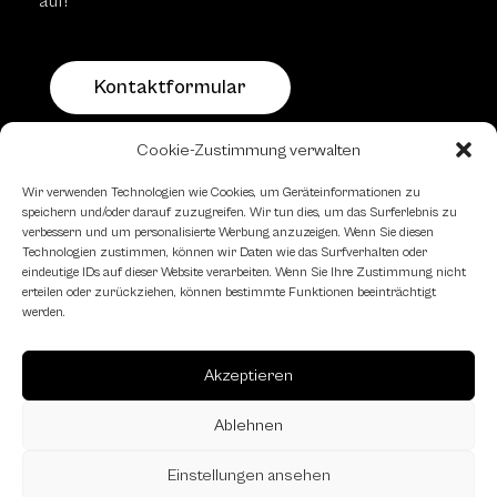
auf!
Kontaktformular
Cookie-Zustimmung verwalten
Schachfreundliche Lokale
Wir verwenden Technologien wie Cookies, um Geräteinformationen zu
speichern und/oder darauf zuzugreifen. Wir tun dies, um das Surferlebnis zu
verbessern und um personalisierte Werbung anzuzeigen. Wenn Sie diesen
Technologien zustimmen, können wir Daten wie das Surfverhalten oder
eindeutige IDs auf dieser Website verarbeiten. Wenn Sie Ihre Zustimmung nicht
erteilen oder zurückziehen, können bestimmte Funktionen beeinträchtigt
werden.
Akzeptieren
Ablehnen
Einstellungen ansehen