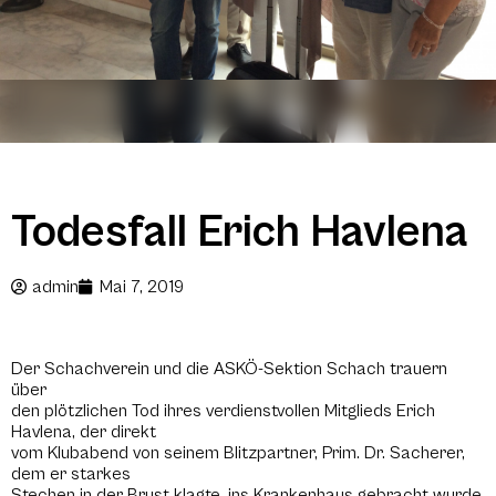
Todesfall Erich Havlena
admin
Mai 7, 2019
Der Schachverein und die ASKÖ-Sektion Schach trauern
über
den plötzlichen Tod ihres verdienstvollen Mitglieds Erich
Havlena, der direkt
vom Klubabend von seinem Blitzpartner, Prim. Dr. Sacherer,
dem er starkes
Stechen in der Brust klagte, ins Krankenhaus gebracht wurde