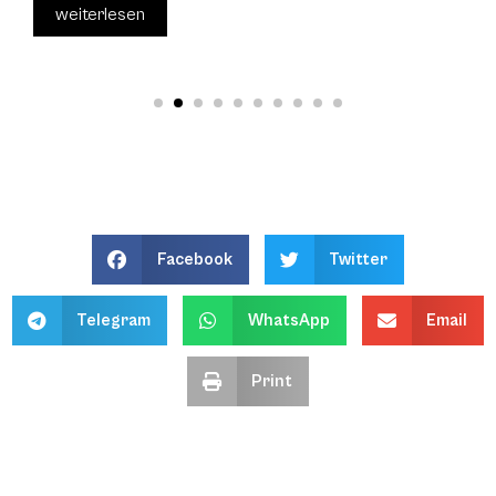
weiterlesen
Facebook
Twitter
Telegram
WhatsApp
Email
Print