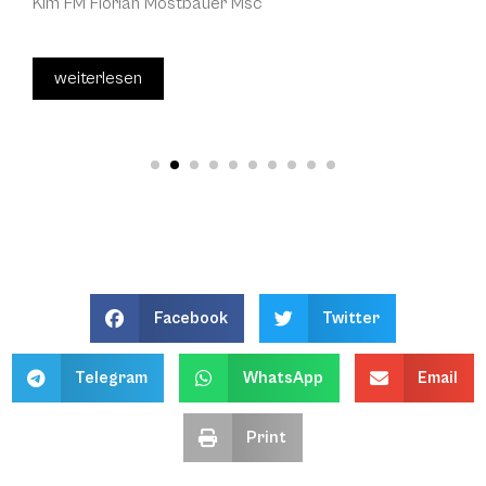
Kim FM Florian Mostbauer Msc
weiterlesen
Facebook
Twitter
Telegram
WhatsApp
Email
Print