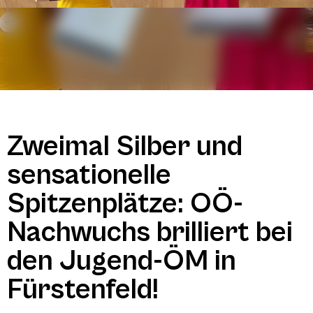
Zweimal Silber und
sensationelle
Spitzenplätze: OÖ-
Nachwuchs brilliert bei
den Jugend-ÖM in
Fürstenfeld!