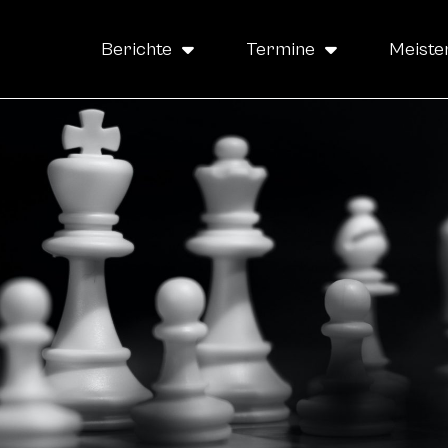
Berichte
Termine
Meiste