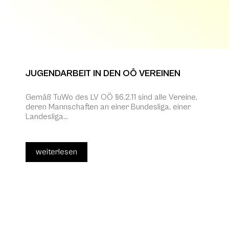
JUGENDARBEIT IN DEN OÖ VEREINEN
Gemäß TuWo des LV OÖ §6.2.11 sind alle Vereine,
deren Mannschaften an einer Bundesliga, einer
Landesliga...
weiterlesen