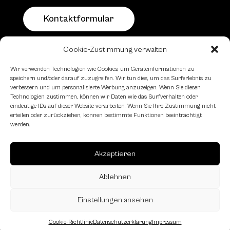
Kontaktformular
Cookie-Zustimmung verwalten
Schachfreundliche Lokale
Wir verwenden Technologien wie Cookies, um Geräteinformationen zu
speichern und/oder darauf zuzugreifen. Wir tun dies, um das Surferlebnis zu
verbessern und um personalisierte Werbung anzuzeigen. Wenn Sie diesen
Technologien zustimmen, können wir Daten wie das Surfverhalten oder
eindeutige IDs auf dieser Website verarbeiten. Wenn Sie Ihre Zustimmung nicht
erteilen oder zurückziehen, können bestimmte Funktionen beeinträchtigt
werden.
Akzeptieren
Ablehnen
Einstellungen ansehen
Cookie-Richtlinie
Datenschutzerklärung
Impressum