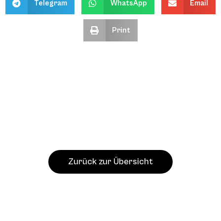
Telegram
WhatsApp
Email
Print
Zurück zur Übersicht