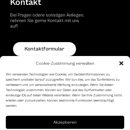
Kontakt
Bei Fragen odere sonstigen Anliegen,
nehmen Sie gerne Kontakt mit uns
auf!
Kontaktformular
Cookie-Zustimmung verwalten
Schachfreundliche Lokale
Wir verwenden Technologien wie Cookies, um Geräteinformationen zu
speichern und/oder darauf zuzugreifen. Wir tun dies, um das Surferlebnis zu
verbessern und um personalisierte Werbung anzuzeigen. Wenn Sie diesen
Technologien zustimmen, können wir Daten wie das Surfverhalten oder
eindeutige IDs auf dieser Website verarbeiten. Wenn Sie Ihre Zustimmung nicht
erteilen oder zurückziehen, können bestimmte Funktionen beeinträchtigt
werden.
Akzeptieren