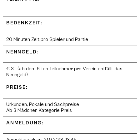
BEDENKZEIT:
20 Minuten Zeit pro Spieler und Partie
NENNGELD:
€ 3.- (ab dem 6-ten Teilnehmer pro Verein entfällt das
Nenngeld)
PREISE:
Urkunden, Pokale und Sachpreise
Ab 3 Mädchen Kategorie Preis
ANMELDUNG:
Anmeldeschluss: 21.9.2013, 13:45