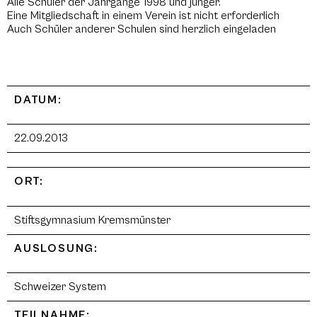
Alle Schüler der Jahrgänge 1998 und jünger.
Eine Mitgliedschaft in einem Verein ist nicht erforderlich
Auch Schüler anderer Schulen sind herzlich eingeladen
DATUM:
22.09.2013
ORT:
Stiftsgymnasium Kremsmünster
AUSLOSUNG:
Schweizer System
TEILNAHME: